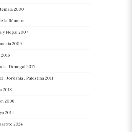
temala 2000
de la Réunion
a y Nepal 2007
onesia 2009
 2016
nda , Donegal 2017
el , Jordania , Palestina 2011
ia 2018
ón 2008
ya 2014
zarote 2024