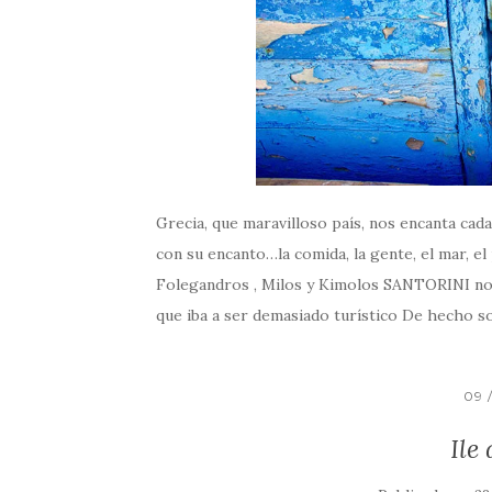
Grecia, que maravilloso país, nos encanta cada
con su encanto…la comida, la gente, el mar, el
Folegandros , Milos y Kimolos SANTORINI n
que iba a ser demasiado turístico De hecho so
09 
Ile