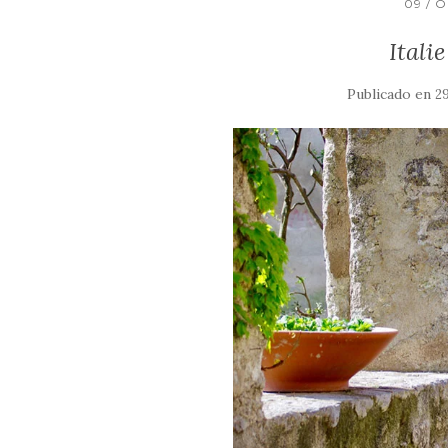
09 / 
Itali
Publicado en
29