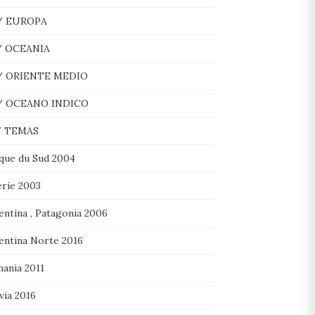
/ EUROPA
/ OCEANIA
/ ORIENTE MEDIO
/ OCEANO INDICO
/ TEMAS
ique du Sud 2004
erie 2003
entina , Patagonia 2006
entina Norte 2016
mania 2011
via 2016