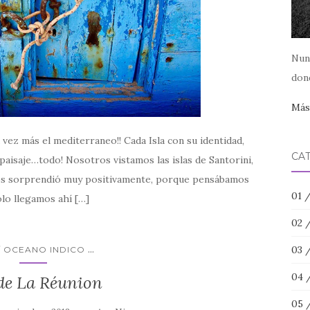
Nun
dond
Más.
 vez más el mediterraneo!! Cada Isla con su identidad,
CA
 paisaje…todo! Nosotros vistamos las islas de Santorini,
os sorprendió muy positivamente, porque pensábamos
01 
lo llegamos ahí […]
02 
...
03 
/ OCEANO INDICO
04 
 de La Réunion
05 