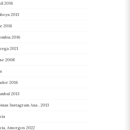
il 2016
boya 2013
le 2016
ombia 2016
cega 2021
se 2008
a
ador 2016
ambul 2013
pinas Instagram Ana , 2013
cia
cia, Amorgos 2022