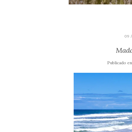
09 
Madag
Publicado e