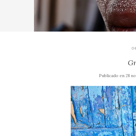
0
Gr
Publicado en
28 no