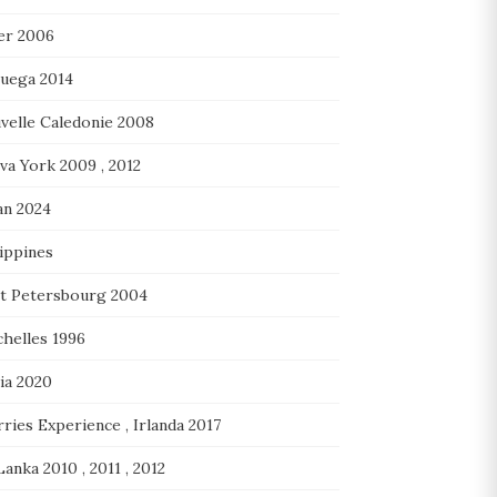
er 2006
uega 2014
velle Caledonie 2008
va York 2009 , 2012
n 2024
ippines
nt Petersbourg 2004
chelles 1996
lia 2020
ries Experience , Irlanda 2017
Lanka 2010 , 2011 , 2012