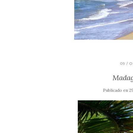
09 / 
Madaga
Publicado en
29