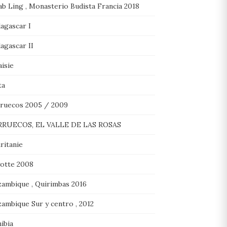
ab Ling , Monasterio Budista Francia 2018
agascar I
agascar II
isie
ta
ruecos 2005 / 2009
RUECOS, EL VALLE DE LAS ROSAS
ritanie
otte 2008
ambique , Quirimbas 2016
ambique Sur y centro , 2012
ibia