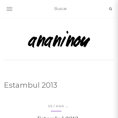
ALTERNAR NAVEGACIÓN
Estambul 2013
...
05 / ASIA