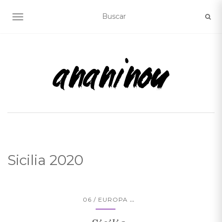
ALTERNAR NAVEGACIÓN
Sicilia 2020
...
06 / EUROPA