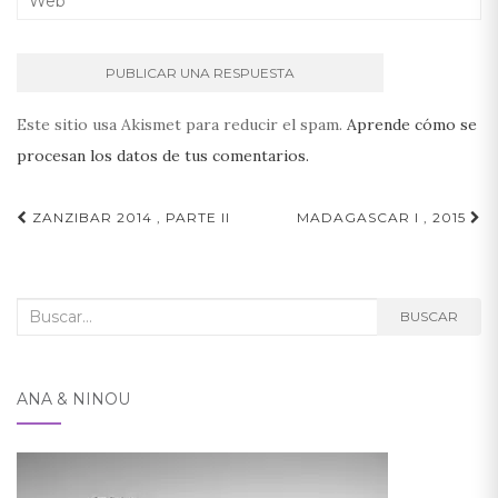
Este sitio usa Akismet para reducir el spam.
Aprende cómo se
procesan los datos de tus comentarios.
Navegación
ZANZIBAR 2014 , PARTE II
MADAGASCAR I , 2015
de
entradas
Buscar:
BUSCAR
ANA & NINOU