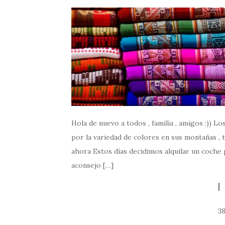
Hola de nuevo a todos , familia , amigos :)) L
por la variedad de colores en sus montañas , 
ahora Estos días decidimos alquilar un coche
aconsejo […]
3