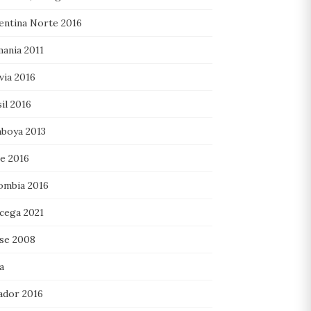
entina Norte 2016
mania 2011
via 2016
il 2016
boya 2013
le 2016
ombia 2016
cega 2021
se 2008
a
ador 2016