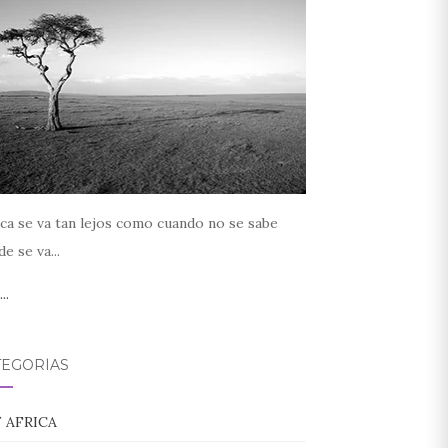
ca se va tan lejos como cuando no se sabe
e se va...
..
TEGORÍAS
/ AFRICA