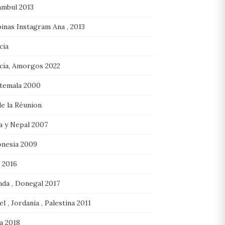
ambul 2013
pinas Instagram Ana , 2013
cia
cia, Amorgos 2022
temala 2000
de la Réunion
a y Nepal 2007
onesia 2009
 2016
nda , Donegal 2017
el , Jordania , Palestina 2011
ia 2018