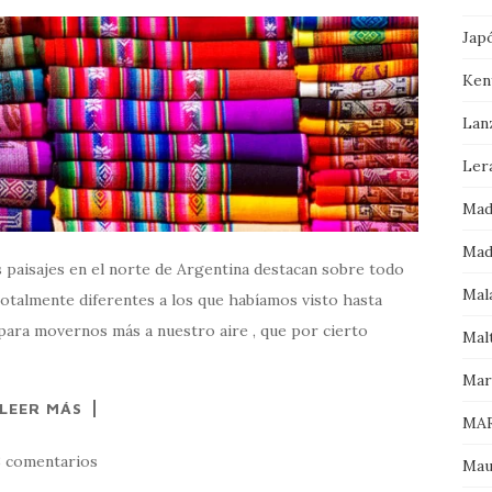
Jap
Ken
Lan
Ler
Mad
Mad
os paisajes en el norte de Argentina destacan sobre todo
Mala
totalmente diferentes a los que habíamos visto hasta
 para movernos más a nuestro aire , que por cierto
Mal
Mar
LEER MÁS
MAR
8 comentarios
Mau