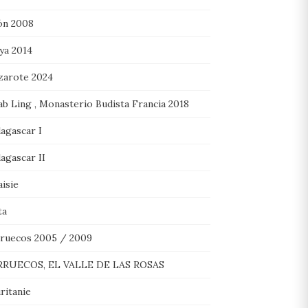
ón 2008
ya 2014
zarote 2024
ab Ling , Monasterio Budista Francia 2018
agascar I
agascar II
isie
ta
ruecos 2005 / 2009
RUECOS, EL VALLE DE LAS ROSAS
ritanie