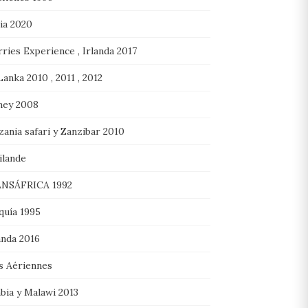
lia 2020
ries Experience , Irlanda 2017
Lanka 2010 , 2011 , 2012
ney 2008
ania safari y Zanzibar 2010
ilande
NSÁFRICA 1992
quía 1995
nda 2016
s Aériennes
bia y Malawi 2013