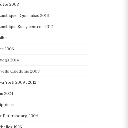
otte 2008
ambique , Quirimbas 2016
ambique Sur y centro , 2012
ibia
er 2006
uega 2014
velle Caledonie 2008
va York 2009 , 2012
n 2024
ippines
nt Petersbourg 2004
chelles 1996