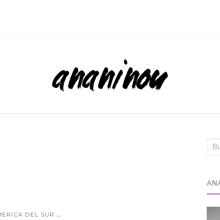
Bus
AN
...
MERICA DEL SUR