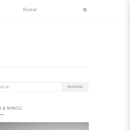
car:
BUSCAR
A & NINOU