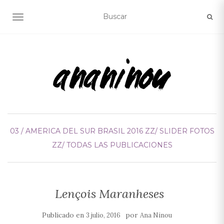
ALTERNAR NAVEGACIÓN
03 / AMERICA DEL SUR
BRASIL 2016
ZZ/ SLIDER FOTOS
ZZ/ TODAS LAS PUBLICACIONES
Lençois Maranheses
Publicado en
por
3 julio, 2016
Ana Ninou