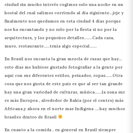
ciudad sin mucho interés cogimos solo una noche en un
hostal del cual salimos corriendo al dia siguiente…jeje y
finalmente nos quedamos en esta ciudad 4 días porque
nos ha encantando y no solo por la fiesta si no por la
arquitectura, y los pequeños detalles…….Cada casa,
muro, restaurante…..tenía algo especial……
En Brasil nos encanta la gran mezcla de razas que hay…
esto días me hubiese gustado fotografiar a la gente por
aquí con sus diferentes estilos, peinados, ropas……Otra
cosa que nos gusta de este país es que al ser tan grande
hay una gran variedad de culturas, música……la zona sur
es más Europea , alrededor de Bahía (por el centro) más
Africana,y ahora en el norte mas Indígena ….hay muchos
brasiles dentro de Brasil
En cuanto a la comida , en general en Brasil siempre