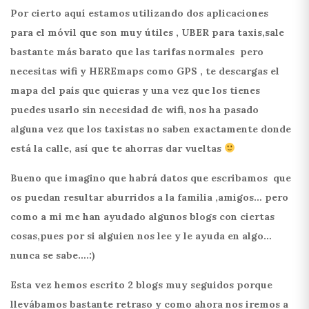
Por cierto aquí estamos utilizando dos aplicaciones
para el móvil que son muy útiles , UBER para taxis,sale
bastante más barato que las tarifas normales pero
necesitas wifi y HEREmaps como GPS , te descargas el
mapa del país que quieras y una vez que los tienes
puedes usarlo sin necesidad de wifi, nos ha pasado
alguna vez que los taxistas no saben exactamente donde
está la calle, así que te ahorras dar vueltas
Bueno que imagino que habrá datos que escribamos que
os puedan resultar aburridos a la familia ,amigos… pero
como a mi me han ayudado algunos blogs con ciertas
cosas,pues por si alguien nos lee y le ayuda en algo…
nunca se sabe….:)
Esta vez hemos escrito 2 blogs muy seguidos porque
llevábamos bastante retraso y como ahora nos iremos a