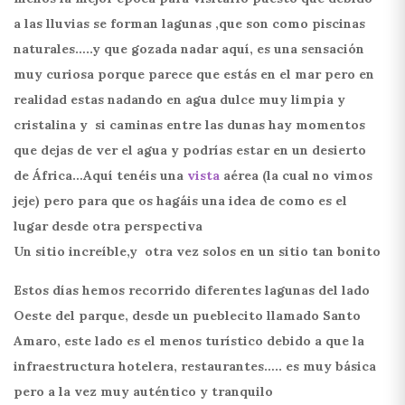
a las lluvias se forman lagunas ,que son como piscinas
naturales…..y que gozada nadar aquí, es una sensación
muy curiosa porque parece que estás en el mar pero en
realidad estas nadando en agua dulce muy limpia y
cristalina y si caminas entre las dunas hay momentos
que dejas de ver el agua y podrías estar en un desierto
de África…Aquí tenéis una
vista
aérea (la cual no vimos
jeje) pero para que os hagáis una idea de como es el
lugar desde otra perspectiva
Un sitio increíble,y otra vez solos en un sitio tan bonito
Estos días hemos recorrido diferentes lagunas del lado
Oeste del parque, desde un pueblecito llamado Santo
Amaro, este lado es el menos turístico debido a que la
infraestructura hotelera, restaurantes….. es muy básica
pero a la vez muy auténtico y tranquilo