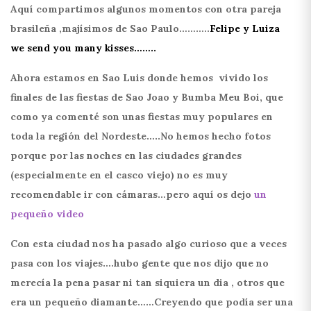
Aquí compartimos algunos momentos con otra pareja
brasileña ,majísimos de Sao Paulo………..
Felipe y Luiza
we send you many kisses……..
Ahora estamos en Sao Luis donde hemos vivido los
finales de las fiestas de Sao Joao y Bumba Meu Boi, que
como ya comenté son unas fiestas muy populares en
toda la región del Nordeste…..No hemos hecho fotos
porque por las noches en las ciudades grandes
(especialmente en el casco viejo) no es muy
recomendable ir con cámaras…
pero aquí os dejo
un
pequeño video
Con esta ciudad nos ha pasado algo curioso que a veces
pasa con los viajes….hubo gente que nos dijo que no
merecía la pena pasar ni tan siquiera un dia , otros que
era un pequeño diamante……Creyendo que podía ser una