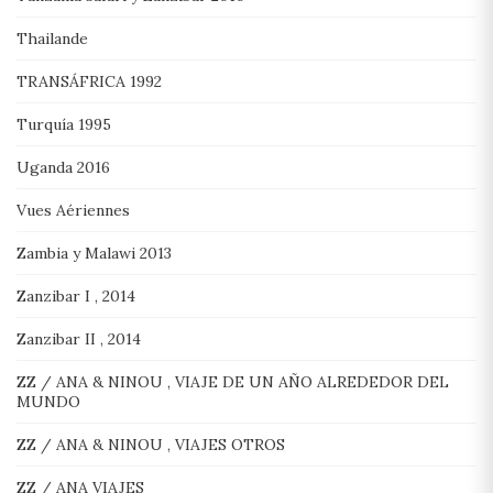
Thailande
TRANSÁFRICA 1992
Turquía 1995
Uganda 2016
Vues Aériennes
Zambia y Malawi 2013
Zanzibar I , 2014
Zanzibar II , 2014
ZZ / ANA & NINOU , VIAJE DE UN AÑO ALREDEDOR DEL
MUNDO
ZZ / ANA & NINOU , VIAJES OTROS
ZZ / ANA VIAJES