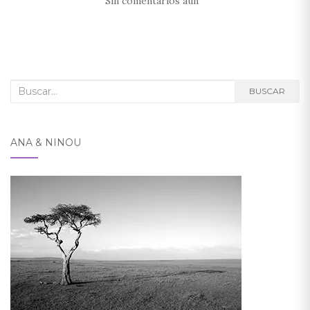
Sin comentarios aún
Buscar:
BUSCAR
ANA & NINOU