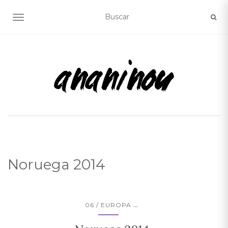
ALTERNAR NAVEGACIÓN
Noruega 2014
...
06 / EUROPA