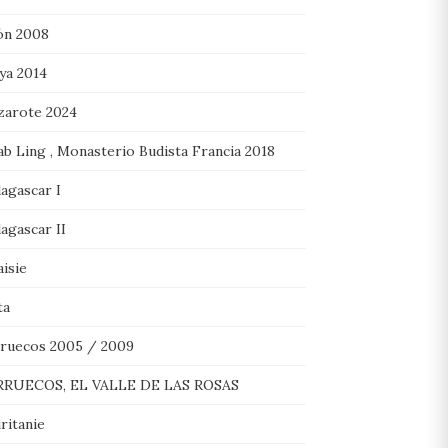
ón 2008
ya 2014
zarote 2024
ab Ling , Monasterio Budista Francia 2018
agascar I
agascar II
isie
ta
ruecos 2005 / 2009
RUECOS, EL VALLE DE LAS ROSAS
ritanie