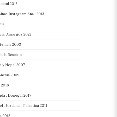
ambul 2013
pinas Instagram Ana , 2013
cia
cia, Amorgos 2022
temala 2000
de la Réunion
a y Nepal 2007
onesia 2009
 2016
nda , Donegal 2017
el , Jordania , Palestina 2011
ia 2018