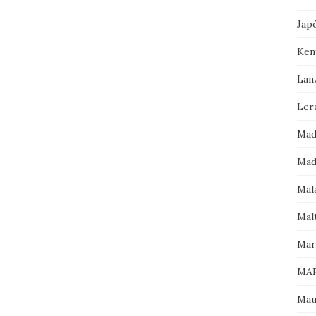
Jap
Ken
Lan
Ler
Mad
Mad
Mala
Mal
Mar
MAR
Mau