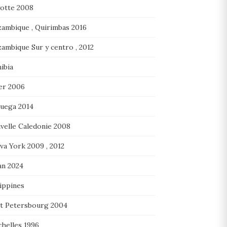
otte 2008
ambique , Quirimbas 2016
ambique Sur y centro , 2012
ibia
er 2006
uega 2014
velle Caledonie 2008
va York 2009 , 2012
n 2024
ippines
nt Petersbourg 2004
chelles 1996