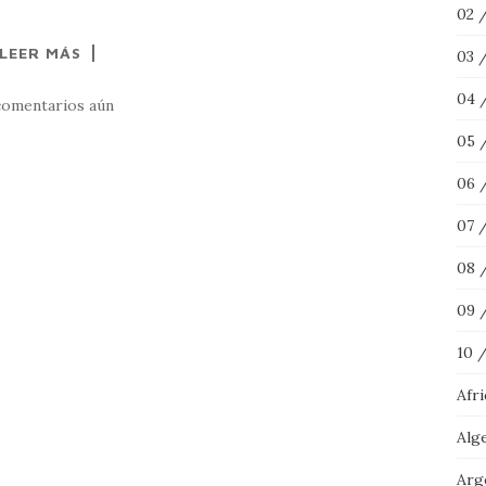
02 
LEER MÁS
03 
04 
comentarios aún
05 
06 
07 
08 
09 
10 
Afr
Alg
Arg