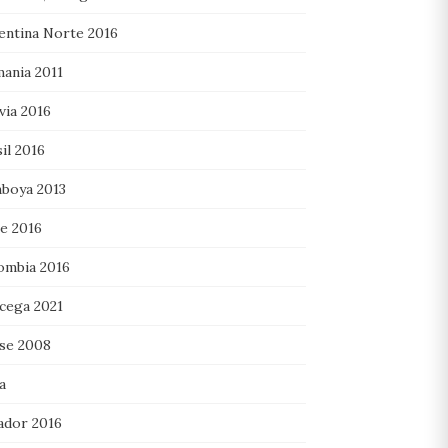
entina Norte 2016
mania 2011
via 2016
il 2016
boya 2013
le 2016
ombia 2016
cega 2021
se 2008
a
ador 2016