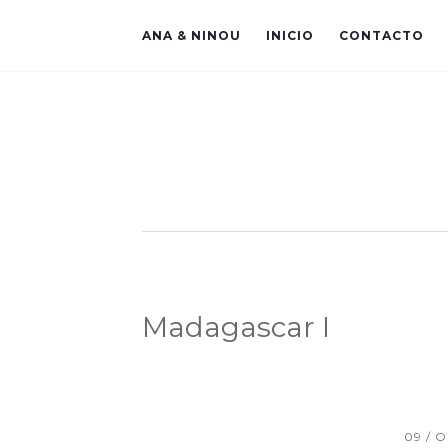
ANA & NINOU
INICIO
CONTACTO
Madagascar I
09 / 