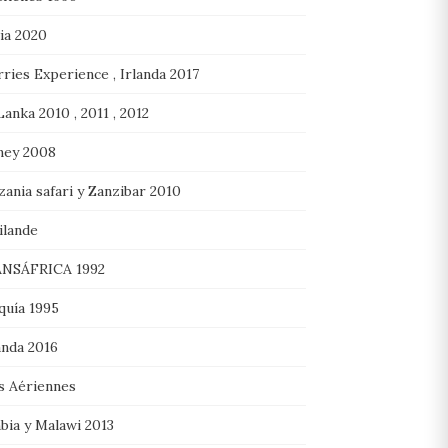
lia 2020
ries Experience , Irlanda 2017
Lanka 2010 , 2011 , 2012
ney 2008
ania safari y Zanzibar 2010
ilande
NSÁFRICA 1992
quía 1995
nda 2016
s Aériennes
bia y Malawi 2013