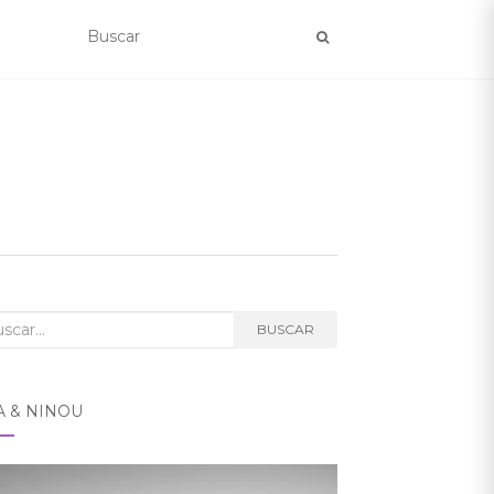
car:
BUSCAR
A & NINOU