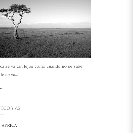
ca se va tan lejos como cuando no se sabe
e se va...
..
TEGORÍAS
/ AFRICA