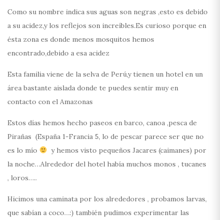
Como su nombre indica sus aguas son negras ,esto es debido
a su acidez,y los reflejos son increíbles.Es curioso porque en
ésta zona es donde menos mosquitos hemos
encontrado,debido a esa acidez
Esta familia viene de la selva de Perú,y tienen un hotel en un
área bastante aislada donde te puedes sentir muy en
contacto con el Amazonas
Estos días hemos hecho paseos en barco, canoa ,pesca de
Pirañas (España 1-Francia 5, lo de pescar parece ser que no
es lo mío
y hemos visto pequeños Jacares (caimanes) por
la noche…Alrededor del hotel había muchos monos , tucanes
, loros…..
Hicimos una caminata por los alrededores , probamos larvas,
que sabían a coco…:) también pudimos experimentar las