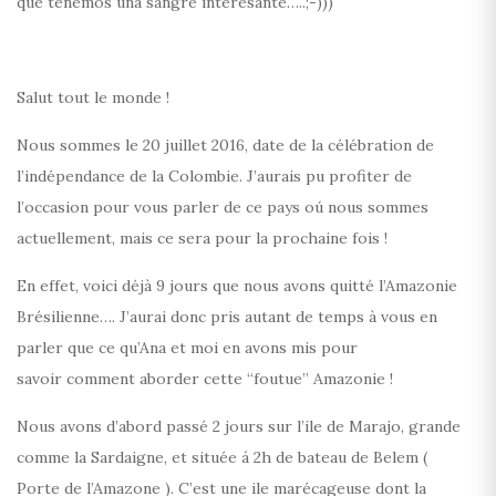
que tenemos una sangre interesante…..;-)))
Salut tout le monde !
Nous sommes le 20 juillet 2016, date de la célébration de
l’indépendance de la Colombie. J’aurais pu profiter de
l’occasion pour vous parler de ce pays oú nous sommes
actuellement, mais ce sera pour la prochaine fois !
En effet, voici déjà 9 jours que nous avons quitté l’Amazonie
Brésilienne…. J’aurai donc pris autant de temps à vous en
parler que ce qu’Ana et moi en avons mis pour
savoir comment aborder cette “foutue” Amazonie !
Nous avons d’abord passé 2 jours sur l’ile de Marajo, grande
comme la Sardaigne, et située á 2h de bateau de Belem (
Porte de l’Amazone ). C’est une ile marécageuse dont la