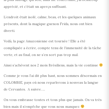
apprécié, et c’était un aperçu suffisant.
L’endroit était isolé, calme, beau, et les quelques animaux
présents, dont la magique guenon Frida, nous ont bien
diverti.
Voilà, la page Amazonienne est tournée ! Elle a été
compliquée a écrire, compte tenu de l’immensité de la tâche
verte, et au final, on ne s’en sort pas trop mal.
Ainsi s’achèvent nos 2 mois Brésiliens, mais la vie continue
Comme je vous l’ai dit plus haut, nous sommes désormais en
COLOMBIE, pays où nous reparlerons à nouveau la langue
de Cervantes. A suivre…..
On vous embrasse toutes et tous plus que jamais. On va très
bien mais il n’empêche que vous nous manquez