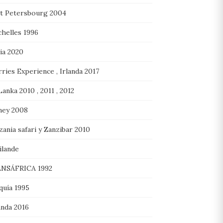
nt Petersbourg 2004
chelles 1996
lia 2020
ries Experience , Irlanda 2017
Lanka 2010 , 2011 , 2012
ney 2008
ania safari y Zanzibar 2010
ilande
NSÁFRICA 1992
quía 1995
nda 2016