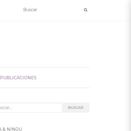
 PUBLICACIONES
car:
BUSCAR
A & NINOU