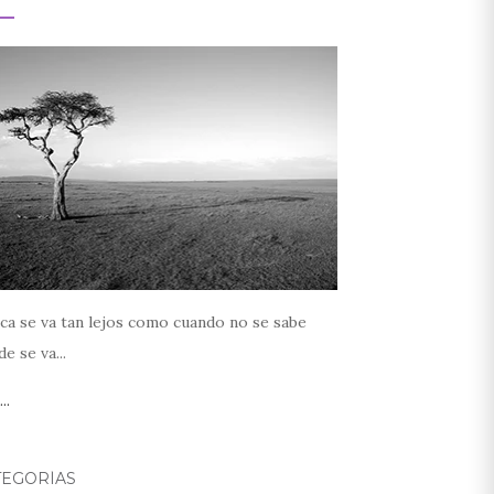
ca se va tan lejos como cuando no se sabe
e se va...
..
TEGORÍAS