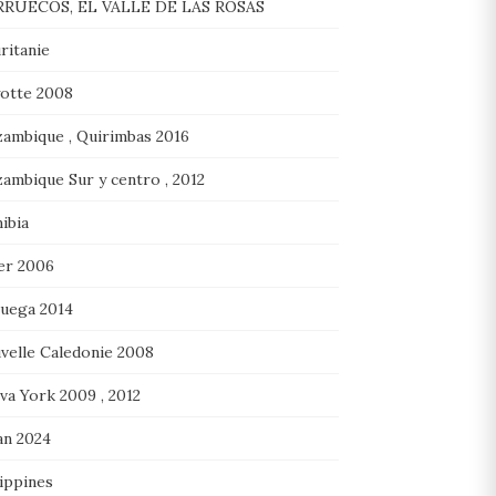
RUECOS, EL VALLE DE LAS ROSAS
ritanie
otte 2008
ambique , Quirimbas 2016
ambique Sur y centro , 2012
ibia
er 2006
uega 2014
velle Caledonie 2008
va York 2009 , 2012
n 2024
ippines