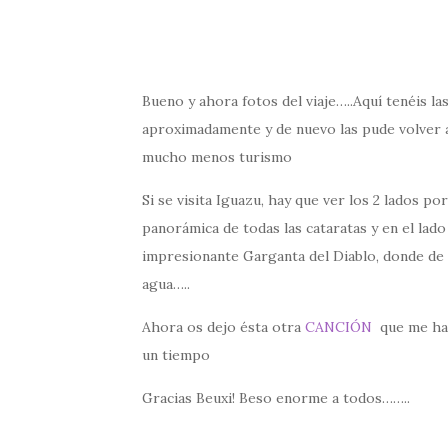
Bueno y ahora fotos del viaje…..Aquí tenéis la
aproximadamente y de nuevo las pude volver a
mucho menos turismo
Si se visita Iguazu, hay que ver los 2 lados p
panorámica de todas las cataratas y en el lado
impresionante Garganta del Diablo, donde de 
agua…..
Ahora os dejo ésta otra
CANCIÓN
que me ha 
un tiempo
Gracias Beuxi! Beso enorme a todos……..