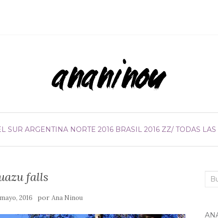
EL SUR
ARGENTINA NORTE 2016
BRASIL 2016
ZZ/ TODAS LAS
uazu falls
Bus
por
 mayo, 2016
Ana Ninou
AN