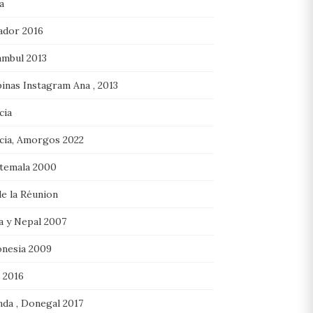
a
ador 2016
ambul 2013
pinas Instagram Ana , 2013
cia
cia, Amorgos 2022
temala 2000
de la Réunion
a y Nepal 2007
onesia 2009
 2016
nda , Donegal 2017