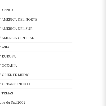
/ AFRICA
/ AMERICA DEL NORTE
/ AMERICA DEL SUR
/ AMERICA CENTRAL
/ ASIA
/ EUROPA
/ OCEANIA
/ ORIENTE MEDIO
/ OCEANO INDICO
/ TEMAS
ique du Sud 2004