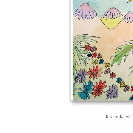
Río de Janeir