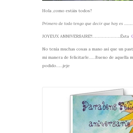
Hola ,como estáis todos?
Primero de todo tengo que decir que hoy es …
JOYEUX ANNIVERSAIRE!!……………………..Ésta
No tenía muchas cosas a mano así que un pastel
mi manera de felicitarle……Bueno de aquella m
podido……jeje