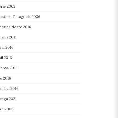
erie 2003
entina , Patagonia 2006
entina Norte 2016
mania 2011
via 2016
il 2016
boya 2013
le 2016
ombia 2016
cega 2021
se 2008