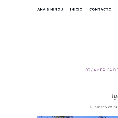
ANA & NINOU
INICIO
CONTACTO
03 / AMERICA D
Ig
Publicado en
23