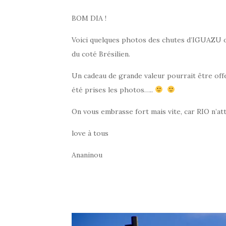
BOM DIA !
Voici quelques photos des chutes d’IGUAZU où
du coté Brésilien.
Un cadeau de grande valeur pourrait être offer
été prises les photos…..
On vous embrasse fort mais vite, car RIO n’at
love à tous
Ananinou