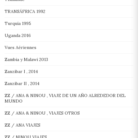
TRANSÁFRICA 1992
Turquía 1995
Uganda 2016
Vues Aériennes
Zambia y Malawi 2013
Zanzibar I , 2014
Zanzibar II , 2014
ZZ / ANA & NINOU , VIAJE DE UN AÑO ALREDEDOR DEL
MUNDO
ZZ / ANA & NINOU , VIAJES OTROS
ZZ / ANA VIAJES
ZZ / NINOU VIAJES