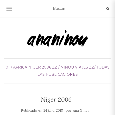
ALTERNAR NAVEGACIÓN
01 / AFRICA
NIGER 2006
ZZ / NINOU VIAJES
ZZ/ TODAS
LAS PUBLICACIONES
Niger 2006
Publicado en
por
24 julio, 2018
Ana Ninou