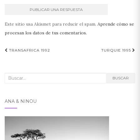
Este sitio usa Akismet para reducir el spam.
Aprende cómo se
procesan los datos de tus comentarios.
Navegación
TRANSAFRICA 1992
TURQUIE 1995
de
entradas
Buscar:
BUSCAR
ANA & NINOU