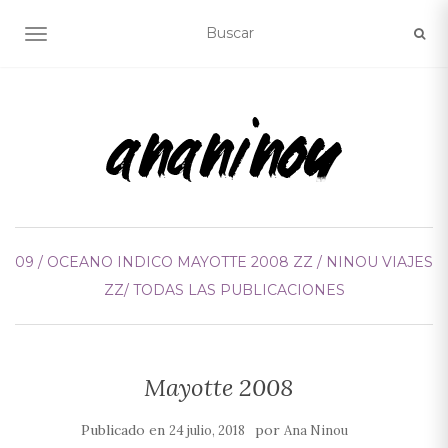
ALTERNAR NAVEGACIÓN
09 / OCEANO INDICO
MAYOTTE 2008
ZZ / NINOU VIAJES
ZZ/ TODAS LAS PUBLICACIONES
Mayotte 2008
Publicado en
por
24 julio, 2018
Ana Ninou