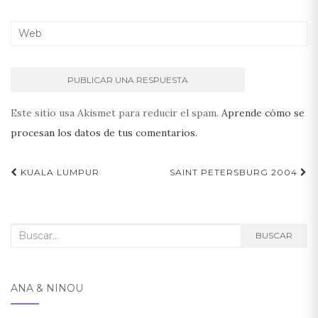
Este sitio usa Akismet para reducir el spam.
Aprende cómo se
procesan los datos de tus comentarios.
Navegación
KUALA LUMPUR
SAINT PETERSBURG 2004
de
entradas
Buscar:
BUSCAR
ANA & NINOU