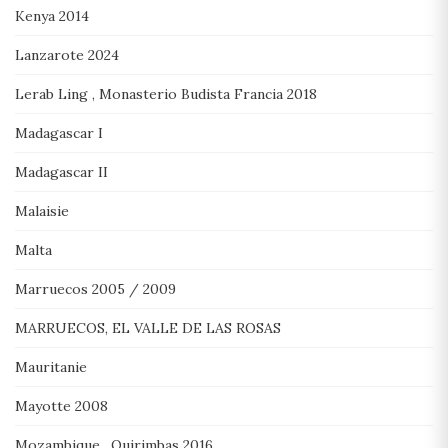
Kenya 2014
Lanzarote 2024
Lerab Ling , Monasterio Budista Francia 2018
Madagascar I
Madagascar II
Malaisie
Malta
Marruecos 2005 / 2009
MARRUECOS, EL VALLE DE LAS ROSAS
Mauritanie
Mayotte 2008
Mozambique , Quirimbas 2016