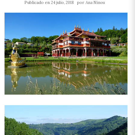
Publicado en
por
24 julio, 2018
Ana Ninou