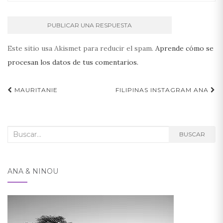
Este sitio usa Akismet para reducir el spam.
Aprende cómo se
procesan los datos de tus comentarios.
Navegación
MAURITANIE
FILIPINAS INSTAGRAM ANA
de
entradas
Buscar:
BUSCAR
ANA & NINOU