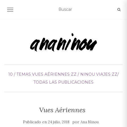
ALTERNAR NAVEGACIÓN
10 / TEMAS
VUES AÉRIENNES
ZZ / NINOU VIAJES
ZZ/
TODAS LAS PUBLICACIONES
Vues Aériennes
Publicado en
por
24 julio, 2018
Ana Ninou