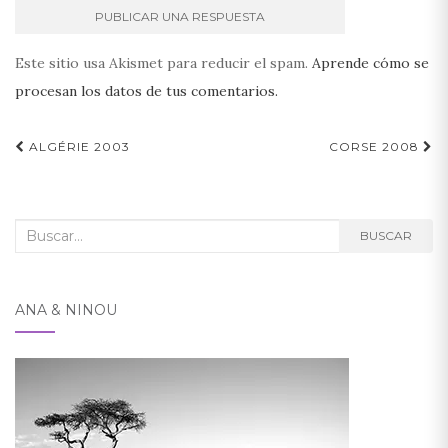
Este sitio usa Akismet para reducir el spam.
Aprende cómo se
procesan los datos de tus comentarios.
Navegación
ALGÉRIE 2003
CORSE 2008
de
entradas
Buscar:
BUSCAR
ANA & NINOU