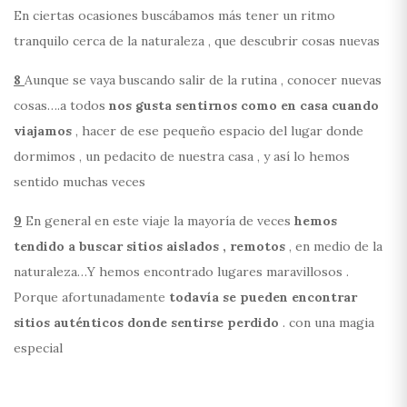
En ciertas ocasiones buscábamos más tener un ritmo
tranquilo cerca de la naturaleza , que descubrir cosas nuevas
8
Aunque se vaya buscando salir de la rutina , conocer nuevas
cosas….a todos
nos gusta sentirnos como en casa cuando
viajamos
, hacer de ese pequeño espacio del lugar donde
dormimos , un pedacito de nuestra casa , y así lo hemos
sentido muchas veces
9
En general en este viaje la mayoría de veces
hemos
tendido a buscar sitios aislados , remotos
, en medio de la
naturaleza…Y hemos encontrado lugares maravillosos .
Porque afortunadamente
todavía se pueden encontrar
sitios auténticos donde sentirse perdido
. con una magia
especial