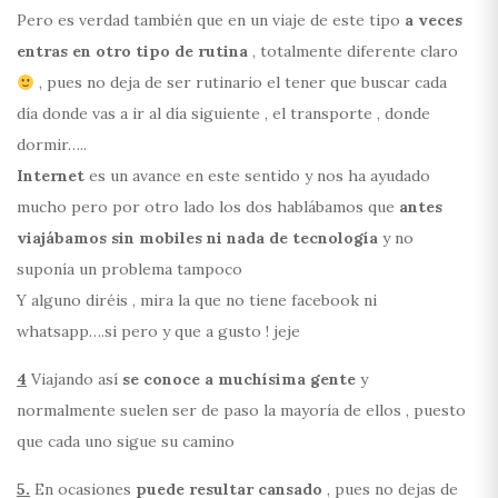
Pero es verdad también que en un viaje de este tipo
a veces
entras en otro tipo de rutina
, totalmente diferente claro
, pues no deja de ser rutinario el tener que buscar cada
día donde vas a ir al día siguiente , el transporte , donde
dormir…..
Internet
es un avance en este sentido y nos ha ayudado
mucho pero por otro lado los dos hablábamos que
antes
viajábamos sin mobiles ni nada de tecnología
y no
suponía un problema tampoco
Y alguno diréis , mira la que no tiene facebook ni
whatsapp….si pero y que a gusto ! jeje
4
Viajando así
se conoce a muchísima gente
y
normalmente suelen ser de paso la mayoría de ellos , puesto
que cada uno sigue su camino
5.
En ocasiones
puede resultar cansado
, pues no dejas de