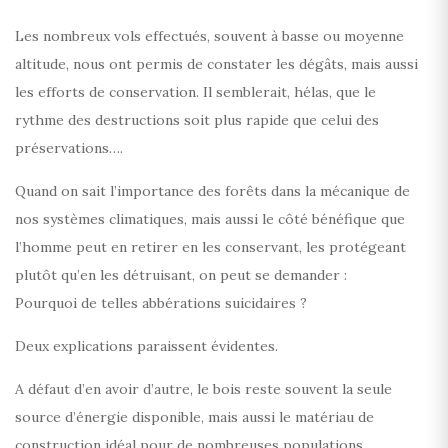
Les nombreux vols effectués, souvent à basse ou moyenne
altitude, nous ont permis de constater les dégâts, mais aussi
les efforts de conservation. Il semblerait, hélas, que le
rythme des destructions soit plus rapide que celui des
préservations….
Quand on sait l’importance des forêts dans la mécanique de
nos systèmes climatiques, mais aussi le côté bénéfique que
l’homme peut en retirer en les conservant, les protégeant
plutôt qu’en les détruisant, on peut se demander :
Pourquoi de telles abbérations suicidaires ?
Deux explications paraissent évidentes.
A défaut d’en avoir d’autre, le bois reste souvent la seule
source d’énergie disponible, mais aussi le matériau de
construction idéal pour de nombreuses populations