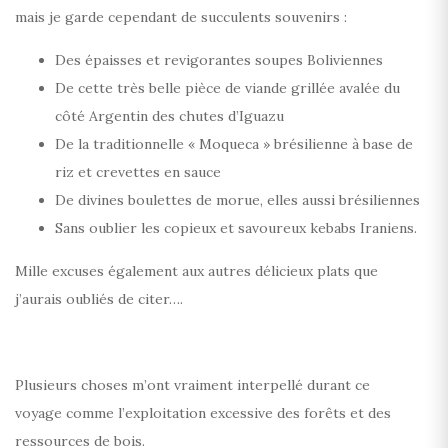
mais je garde cependant de succulents souvenirs :
Des épaisses et revigorantes soupes Boliviennes
De cette très belle pièce de viande grillée avalée du
côté Argentin des chutes d’Iguazu
De la traditionnelle « Moqueca » brésilienne à base de
riz et crevettes en sauce
De divines boulettes de morue, elles aussi brésiliennes
Sans oublier les copieux et savoureux kebabs Iraniens.
Mille excuses également aux autres délicieux plats que
j’aurais oubliés de citer….
Plusieurs choses m’ont vraiment interpellé durant ce
voyage comme l’exploitation excessive des forêts et des
ressources de bois.