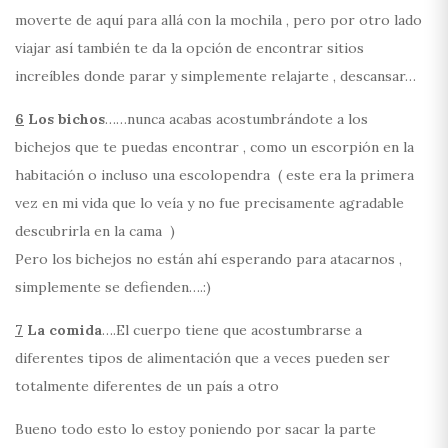
moverte de aquí para allá con la mochila , pero por otro lado
viajar así también te da la opción de encontrar sitios
increíbles donde parar y simplemente relajarte , descansar…
6
Los bichos
……nunca acabas acostumbrándote a los
bichejos que te puedas encontrar , como un escorpión en la
habitación o incluso una escolopendra ( este era la primera
vez en mi vida que lo veía y no fue precisamente agradable
descubrirla en la cama )
Pero los bichejos no están ahí esperando para atacarnos ,
simplemente se defienden….:)
7
La comida
….El cuerpo tiene que acostumbrarse a
diferentes tipos de alimentación que a veces pueden ser
totalmente diferentes de un país a otro
Bueno todo esto lo estoy poniendo por sacar la parte