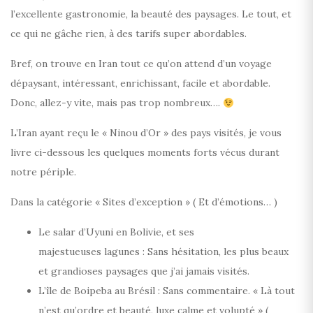
l’excellente gastronomie, la beauté des paysages. Le tout, et
ce qui ne gâche rien, à des tarifs super abordables.
Bref, on trouve en Iran tout ce qu’on attend d’un voyage
dépaysant, intéressant, enrichissant, facile et abordable.
Donc, allez-y vite, mais pas trop nombreux….
L’Iran ayant reçu le « Ninou d’Or » des pays visités, je vous
livre ci-dessous les quelques moments forts vécus durant
notre périple.
Dans la catégorie « Sites d’exception » ( Et d’émotions… )
Le salar d’Uyuni en Bolivie, et ses
majestueuses lagunes : Sans hésitation, les plus beaux
et grandioses paysages que j’ai jamais visités.
L’île de Boipeba au Brésil : Sans commentaire. « Là tout
n’est qu’ordre et beauté, luxe calme et volupté » (