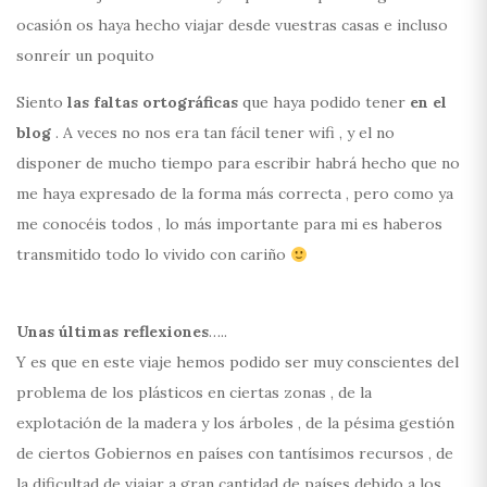
ocasión os haya hecho viajar desde vuestras casas e incluso
sonreír un poquito
Siento
las faltas ortográficas
que haya podido tener
en el
blog
. A veces no nos era tan fácil tener wifi , y el no
disponer de mucho tiempo para escribir habrá hecho que no
me haya expresado de la forma más correcta , pero como ya
me conocéis todos , lo más importante para mi es haberos
transmitido todo lo vivido con cariño
Unas últimas reflexiones
…..
Y es que en este viaje hemos podido ser muy conscientes del
problema de los plásticos en ciertas zonas , de la
explotación de la madera y los árboles , de la pésima gestión
de ciertos Gobiernos en países con tantísimos recursos , de
la dificultad de viajar a gran cantidad de países debido a los