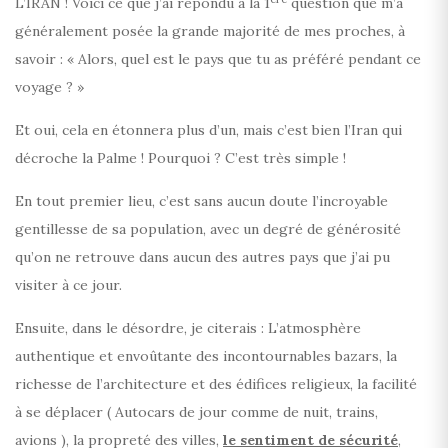
L’IRAN ! Voici ce que j’ai répondu à la 1
question que m’a
généralement posée la grande majorité de mes proches, à
savoir : « Alors, quel est le pays que tu as préféré pendant ce
voyage ? »
Et oui, cela en étonnera plus d’un, mais c’est bien l’Iran qui
décroche la Palme ! Pourquoi ? C’est très simple !
En tout premier lieu, c’est sans aucun doute l’incroyable
gentillesse de sa population, avec un degré de générosité
qu’on ne retrouve dans aucun des autres pays que j’ai pu
visiter à ce jour.
Ensuite, dans le désordre, je citerais : L’atmosphère
authentique et envoûtante des incontournables bazars, la
richesse de l’architecture et des édifices religieux, la facilité
à se déplacer ( Autocars de jour comme de nuit, trains,
avions ), la propreté des villes,
le sentiment de sécurité
,