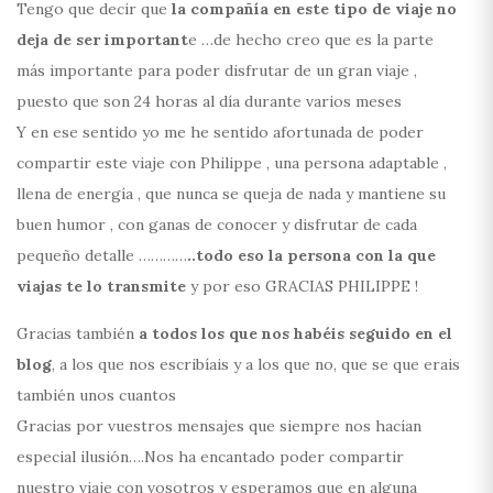
Tengo que decir que
la compañía en este tipo de viaje no
deja de ser important
e …de hecho creo que es la parte
más importante para poder disfrutar de un gran viaje ,
puesto que son 24 horas al día durante varios meses
Y en ese sentido yo me he sentido afortunada de poder
compartir este viaje con Philippe , una persona adaptable ,
llena de energía , que nunca se queja de nada y mantiene su
buen humor , con ganas de conocer y disfrutar de cada
pequeño detalle …………
..todo eso la persona con la que
viajas te lo transmite
y por eso GRACIAS PHILIPPE !
Gracias también
a todos los que nos habéis seguido en el
blog
, a los que nos escribíais y a los que no, que se que erais
también unos cuantos
Gracias por vuestros mensajes que siempre nos hacían
especial ilusión….Nos ha encantado poder compartir
nuestro viaje con vosotros y esperamos que en alguna