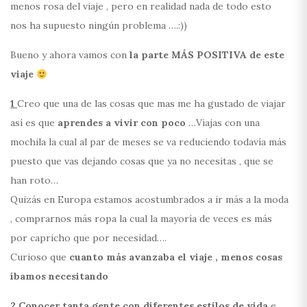
menos rosa del viaje , pero en realidad nada de todo esto
nos ha supuesto ningún problema ….:))
Bueno y ahora vamos con
la parte MÁS POSITIVA de este
viaje
1
Creo que una de las cosas que mas me ha gustado de viajar
así es que
aprendes a vivir con poco
…Viajas con una
mochila la cual al par de meses se va reduciendo todavía más
puesto que vas dejando cosas que ya no necesitas , que se
han roto…
Quizás en Europa estamos acostumbrados a ir más a la moda
, comprarnos más ropa la cual la mayoría de veces es más
por capricho que por necesidad….
Curioso que
cuanto más avanzaba el viaje , menos cosas
íbamos necesitando
2
Conocer tanta gente con diferentes estilos de vida
e