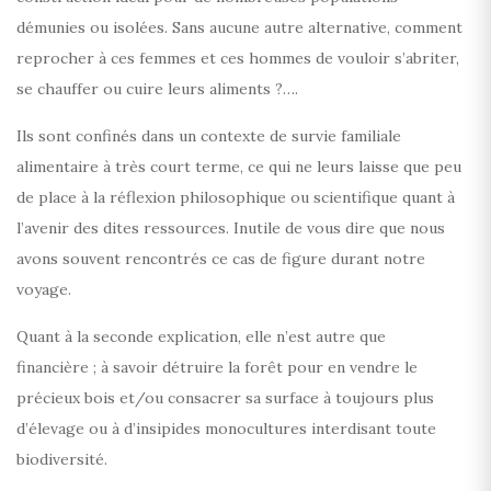
démunies ou isolées. Sans aucune autre alternative, comment
reprocher à ces femmes et ces hommes de vouloir s’abriter,
se chauffer ou cuire leurs aliments ?….
Ils sont confinés dans un contexte de survie familiale
alimentaire à très court terme, ce qui ne leurs laisse que peu
de place à la réflexion philosophique ou scientifique quant à
l’avenir des dites ressources. Inutile de vous dire que nous
avons souvent rencontrés ce cas de figure durant notre
voyage.
Quant à la seconde explication, elle n’est autre que
financière ; à savoir détruire la forêt pour en vendre le
précieux bois et/ou consacrer sa surface à toujours plus
d’élevage ou à d’insipides monocultures interdisant toute
biodiversité.