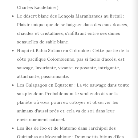
Charles Baudelaire )
Le désert blanc des Lençois Maranhanses au Brésil :
Plaisir unique que de se baigner dans des eaux douces,
chaudes et cristallines, s’infiltrant entre ses dunes
sensuelles de sable blanc.
Nuqui et Bahia Solano en Colombie : Cette partie de la
côte pacifique Colombienne, pas si facile d’accès, est
sauvage, luxuriante, vivante, reposante, intrigante,
attachante, passionnante.
Les Galapagos en Equateur : La vie sauvage dans toute
sa splendeur. Probablement le seul endroit sur la
planète où vous pourrez côtoyer et observer les
animaux d’aussi près et, cela va de soi, dans leur
environnement naturel.
Les îles de Ibo et de Matemo dans l’archipel des
Quirimbas au Mozambique : Deux petits bijoux d’îles,