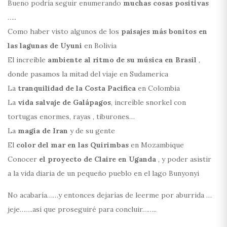
Bueno podría seguir enumerando
muchas cosas positivas
…..
Como haber visto algunos de los
paisajes más bonitos en
las lagunas de Uyuni
en Bolivia
El increíble
ambiente al ritmo de su música en Brasil
,
donde pasamos la mitad del viaje en Sudamerica
La
tranquilidad de la Costa Pacifica
en Colombia
La
vida salvaje de Galápagos
, increíble snorkel con
tortugas enormes, rayas , tiburones…
La
magia de Iran
y de su gente
El
color del mar en las Quirimbas
en Mozambique
Conocer
el proyecto de Claire en Uganda
, y poder asistir
a la vida diaria de un pequeño pueblo en el lago Bunyonyi
No acabaría……y entonces dejarías de leerme por aburrida …
jeje…….así que proseguiré para concluir……..