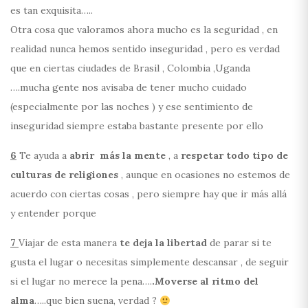
es tan exquisita…..
Otra cosa que valoramos ahora mucho es la seguridad , en
realidad nunca hemos sentido inseguridad , pero es verdad
que en ciertas ciudades de Brasil , Colombia ,Uganda
….mucha gente nos avisaba de tener mucho cuidado
(especialmente por las noches ) y ese sentimiento de
inseguridad siempre estaba bastante presente por ello
6
Te ayuda a
abrir más la mente
, a
respetar todo tipo de
culturas de religiones
, aunque en ocasiones no estemos de
acuerdo con ciertas cosas , pero siempre hay que ir más allá
y entender porque
7
Viajar de esta manera
te deja la libertad
de parar si te
gusta el lugar o necesitas simplemente descansar , de seguir
si el lugar no merece la pena….
.Moverse al ritmo del
alma
…..que bien suena, verdad ?