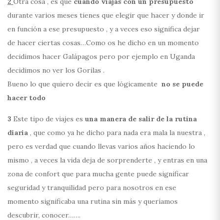
2
Otra cosa , es que
cuando viajas con un presupuesto
durante varios meses tienes que elegir que hacer y donde ir
en función a ese presupuesto , y a veces eso significa dejar
de hacer ciertas cosas…Como os he dicho en un momento
decidimos hacer Galápagos pero por ejemplo en Uganda
decidimos no ver los Gorilas .
Bueno lo que quiero decir es que lógicamente
no se puede
hacer todo
3
Este tipo de viajes es
una manera de salir de la rutina
diaria
, que como ya he dicho para nada era mala la nuestra ,
pero es verdad que cuando llevas varios años haciendo lo
mismo , a veces la vida deja de sorprenderte , y entras en una
zona de confort que para mucha gente puede significar
seguridad y tranquilidad pero para nosotros en ese
momento significaba una rutina sin más y queríamos
descubrir, conocer…….