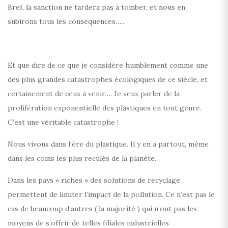
Bref, la sanction ne tardera pas à tomber, et nous en
subirons tous les conséquences…..
Et que dire de ce que je considère humblement comme une
des plus grandes catastrophes écologiques de ce siècle, et
certainement de ceux à venir…. Je veux parler de la
prolifération exponentielle des plastiques en tout genre.
C’est une véritable catastrophe !
Nous vivons dans l’ère du plastique. Il y en a partout, même
dans les coins les plus reculés de la planète.
Dans les pays « riches » des solutions de recyclage
permettent de limiter l’impact de la pollution. Ce n’est pas le
cas de beaucoup d’autres ( la majorité ) qui n’ont pas les
moyens de s’offrir de telles filiales industrielles