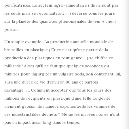
purificatrices. Le secteur agro-alimentaire ( Ils ne sont pas
les seuls mais se reconnaitront ….) déverse tous les jours
sur la planète des quantités phénoménales de leur « cher»
poison.
Un simple exemple : La production annuelle mondiale de
bouteilles en plastique ( Et ce n’est qu’une partie de la
production des plastiques en tout genre… ) se chiffre en
milliards ! Alors qu’il ne faut que quelques secondes ou
minutes pour ingurgiter un vulgaire soda, son contenant, lui,
aura une durée de vie d’environ 80 ans et parfois
davantage…… Comment accepter que tous les jours des
millions de récipients en plastique d’une telle longévité
viennent grossir de manière exponentielle les volumes de
ces indestructibles déchets ? Même les marées noires n’ont
pas un impact aussi long dans le temps.