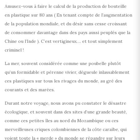
Amusez-vous à faire le calcul de la production de bouteille
en plastique sur 80 ans ( En tenant compte de l’augmentation
de la population mondiale, et du désir sans cesse croissant
de consommer davantage dans des pays aussi peuplés que la
Chine ou l’Inde ). C’est vertigineux…. et tout simplement
criminel !
La mer, souvent considérée comme une poubelle plutôt
qu’un formidable et pérenne vivier, dégueule inlassablement
ces plastiques sur tous les rivages du monde, au gré des
courants et des marées.
Durant notre voyage, nous avons pu constater le désastre
écologique, et souvent dans des sites d’une grande beauté,
comme ces petites îles au nord du Mozambique ou ces
merveilleuses criques colombiennes de la côte caraïbe, qui
voient toute la « merde » du monde se répandre sur leurs