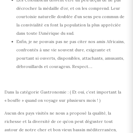
Les Colombiens doivent être un peu déçus de ne pas
décrocher la médaille d’or, et on les comprend. Leur
courtoisie naturelle doublée d’un sens peu commun de
la convivialité en font la population la plus appréciée
dans toute l’Amérique du sud.
Enfin, je ne pouvais pas ne pas citer nos amis Africains,
confrontés à une vie souvent dure, exigeante et
pourtant si ouverts, disponibles, attachants, amusants,
débrouillards et courageux. Respect….
Dans la catégorie Gastronomie : ( Et oui, c’est important la
« bouffe » quand on voyage sur plusieurs mois ! )
Aucun des pays visités ne nous a proposé la qualité, la
richesse et la diversité de ce qu’on peut déguster tout
autour de notre cher et bon vieux bassin méditerranéen,