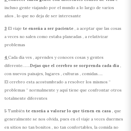
incluso gente viajando por el mundo a lo largo de varios
años , lo que no deja de ser interesante
3
El viaje
te enseña a ser paciente
, a aceptar que las cosas
a veces no salen como estaba planeadas , a relativizar
problemas
4
Cada día ves , aprendes y conoces cosas y gentes
diferente…….
Dejas que el cerebro se sorprenda cada día
,
con nuevos paisajes, lugares , culturas , comidas…..
El cerebro esta acostumbrado a resolver los mismos “
problemas “ normalmente y aquí tiene que confrontar otros
totalmente diferentes
5
También
te enseña a valorar lo que tienen en casa
, que
generalmente se nos olvida, pues en el viaje a veces duermes
en sitios no tan bonitos , no tan confortables, la comida no