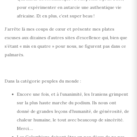
pour expérimenter en autarcie une authentique vie
africaine. Et en plus, c’est super beau !
J’arrête là mes coups de cœur et présente mes plates
excuses aux dizaines d’autres sites d’excellence qui, bien que
s’étant « mis en quatre » pour nous, ne figurent pas dans ce
palmarès.
Dans la catégorie peuples du monde :
Encore une fois, et à l’unanimité, les Iraniens grimpent
sur la plus haute marche du podium. Ils nous ont
donné de grandes leçons d’humanité, de générosité, de
chaleur humaine, le tout avec beaucoup de sincérité.
Merci….