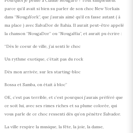
Pourquoi je pense à Claude Nougaro ? Tout simplement
parce qu’il avait si bien su parler de son choc New Yorkais
dans “NougaYork”, que j’aurais aimé qu’il en fasse autant ( á
ma place ) avec SalvaDor de Bahia. Il aurait peut-être appelé
la chanson “NougaDor” ou “NougaHia”, et aurait pu écrire :
“Dès le coeur de ville, j’ai senti le choc
Un rythme exotique, c’était pas du rock
Dès mon arrivée, sur les starting-bloc
Bossa et Samba, on était á bloc”
OK, c’est pas terrible, et c’est pourquoi j’aurais préféré que
ce soit lui, avec ses rimes riches et sa plume colorée, qui
vous parle de ce choc ressenti dès qu’on pénètre Salvador.
La ville respire la musique, la fête, la joie, la danse,