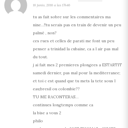
16 junio, 2016 a las 17h46
tu as fait sobre sur les commentaires ma
nine…!!tu serais pas en train de devenir un peu
palmé , non?
ces rues et celles de parati me font un peu
penser a trinidad la cubaine, ca a l air pas mal
du tout.
j ai fait mes 2 premieres plongees a ESTARTIT
samedi dernier, pas mal pour la mediterranee;
et toi c est quand que tu mets la tete sous l
eau;bresil ou colombie??
TU ME RACONTERAS…
continues longtemps comme ca
la bise a vous 2
philo