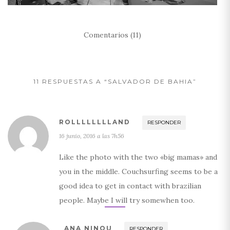
Comentarios (11)
11 RESPUESTAS A “SALVADOR DE BAHIA”
ROLLLLLLLLAND
RESPONDER
16 junio, 2016 a las 7h56
Like the photo with the two «big mamas» and
you in the middle. Couchsurfing seems to be a
good idea to get in contact with brazilian
people. Maybe I will try somewhen too.
ANA NINOU
RESPONDER