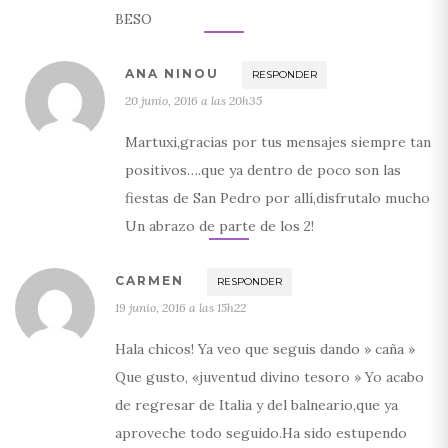
BESO
ANA NINOU
RESPONDER
20 junio, 2016 a las 20h35
Martuxi,gracias por tus mensajes siempre tan
positivos….que ya dentro de poco son las
fiestas de San Pedro por allí,disfrutalo mucho
Un abrazo de parte de los 2!
CARMEN
RESPONDER
19 junio, 2016 a las 15h22
Hala chicos! Ya veo que seguis dando » caña »
Que gusto, «juventud divino tesoro » Yo acabo
de regresar de Italia y del balneario,que ya
aproveche todo seguido.Ha sido estupendo