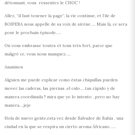
détonnant, vous ressentez le CHOC !
Allez, “il faut tourner la page”, la vie continue, et l’ile de
BOIPEBA nous appelle de sa voix de sirène….. Mais là, ce sera
pour le prochain épisode…..
On vous embrasse toutes et tous très fort, parce que
malgré ce, vous nous manquez…..
Ananinou
Alguien me puede explicar como éstas chiquillas pueden
mover las caderas, las piernas ,el culo…..tan rápido y de
manera coordinada !! mira que yo lo intento , pero no hay
manera….jeje
Hola de nuevo gente,esta vez desde Salvador de Bahía , una
ciudad en la que se respira un cierto aroma Áfricano……