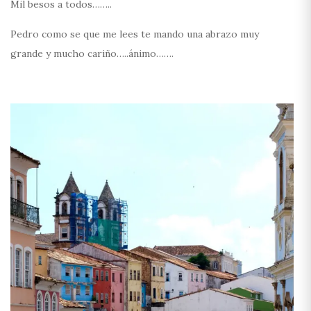
Mil besos a todos……..
Pedro como se que me lees te mando una abrazo muy
grande y mucho cariño…..ánimo…….