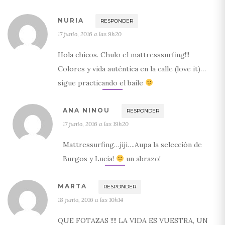
NURIA
RESPONDER
17 junio, 2016 a las 9h20
Hola chicos. Chulo el mattresssurfing!!!
Colores y vida auténtica en la calle (love it)…
sigue practicando el baile
ANA NINOU
RESPONDER
17 junio, 2016 a las 19h20
Mattressurfing…jiji….Aupa la selección de
Burgos y Lucia!
un abrazo!
MARTA
RESPONDER
18 junio, 2016 a las 10h14
QUE FOTAZAS !!!! LA VIDA ES VUESTRA, UN