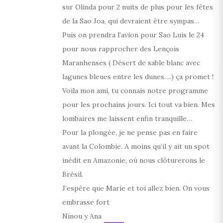
sur Olinda pour 2 nuits de plus pour les fêtes
de la Sao Joa, qui devraient être sympas…
Puis on prendra l’avion pour Sao Luis le 24
pour nous rapprocher des Lençois
Maranhenses ( Désert de sable blanc avec
lagunes bleues entre les dunes….) ça promet !
Voila mon ami, tu connais notre programme
pour les prochains jours. Ici tout va bien. Mes
lombaires me laissent enfin tranquille…
Pour la plongée, je ne pense pas en faire
avant la Colombie. A moins qu’il y ait un spot
inédit en Amazonie, où nous clôturerons le
Brésil.
J’espère que Marie et toi allez bien. On vous
embrasse fort
Ninou y Ana