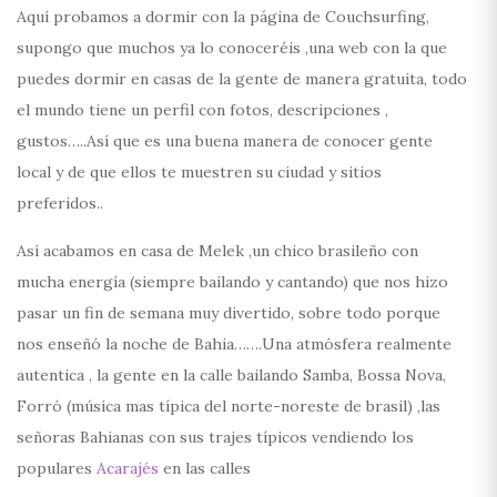
Aquí probamos a dormir con la página de Couchsurfing,
supongo que muchos ya lo conoceréis ,una web con la que
puedes dormir en casas de la gente de manera gratuita, todo
el mundo tiene un perfil con fotos, descripciones ,
gustos…..Así que es una buena manera de conocer gente
local y de que ellos te muestren su ciudad y sitios
preferidos..
Así acabamos en casa de Melek ,un chico brasileño con
mucha energía (siempre bailando y cantando) que nos hizo
pasar un fin de semana muy divertido, sobre todo porque
nos enseñó la noche de Bahia…….Una atmósfera realmente
autentica , la gente en la calle bailando Samba, Bossa Nova,
Forró (música mas típica del norte-noreste de brasil) ,las
señoras Bahianas con sus trajes típicos vendiendo los
populares
Acarajés
en las calles