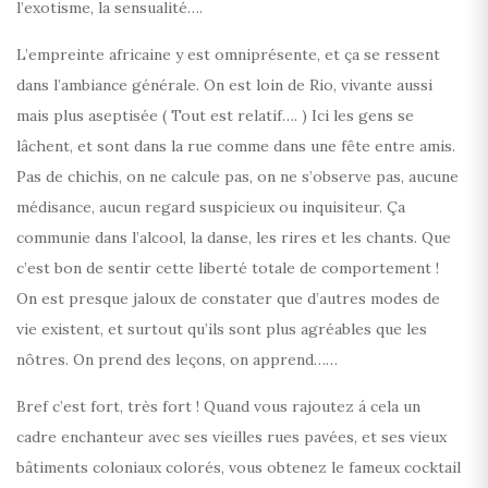
l’exotisme, la sensualité….
L’empreinte africaine y est omniprésente, et ça se ressent
dans l’ambiance générale. On est loin de Rio, vivante aussi
mais plus aseptisée ( Tout est relatif…. ) Ici les gens se
lâchent, et sont dans la rue comme dans une fête entre amis.
Pas de chichis, on ne calcule pas, on ne s’observe pas, aucune
médisance, aucun regard suspicieux ou inquisiteur. Ça
communie dans l’alcool, la danse, les rires et les chants. Que
c’est bon de sentir cette liberté totale de comportement !
On est presque jaloux de constater que d’autres modes de
vie existent, et surtout qu’ils sont plus agréables que les
nôtres. On prend des leçons, on apprend……
Bref c’est fort, très fort ! Quand vous rajoutez á cela un
cadre enchanteur avec ses vieilles rues pavées, et ses vieux
bâtiments coloniaux colorés, vous obtenez le fameux cocktail