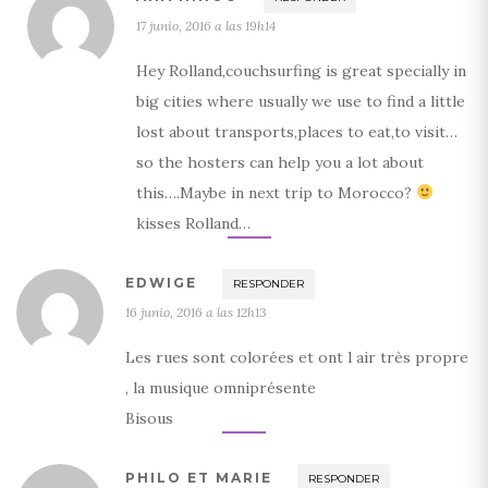
17 junio, 2016 a las 19h14
Hey Rolland,couchsurfing is great specially in
big cities where usually we use to find a little
lost about transports,places to eat,to visit…
so the hosters can help you a lot about
this….Maybe in next trip to Morocco?
kisses Rolland…
EDWIGE
RESPONDER
16 junio, 2016 a las 12h13
Les rues sont colorées et ont l air très propre
, la musique omniprésente
Bisous
PHILO ET MARIE
RESPONDER