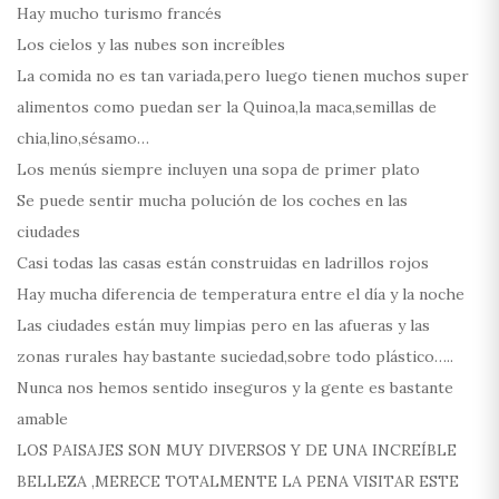
Hay mucho turismo francés
Los cielos y las nubes son increíbles
La comida no es tan variada,pero luego tienen muchos super
alimentos como puedan ser la Quinoa,la maca,semillas de
chia,lino,sésamo…
Los menús siempre incluyen una sopa de primer plato
Se puede sentir mucha polución de los coches en las
ciudades
Casi todas las casas están construidas en ladrillos rojos
Hay mucha diferencia de temperatura entre el día y la noche
Las ciudades están muy limpias pero en las afueras y las
zonas rurales hay bastante suciedad,sobre todo plástico…..
Nunca nos hemos sentido inseguros y la gente es bastante
amable
LOS PAISAJES SON MUY DIVERSOS Y DE UNA INCREÍBLE
BELLEZA ,MERECE TOTALMENTE LA PENA VISITAR ESTE