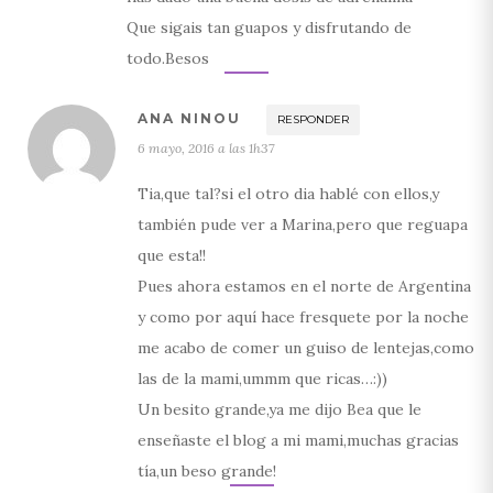
Que sigais tan guapos y disfrutando de
todo.Besos
ANA NINOU
RESPONDER
6 mayo, 2016 a las 1h37
Tia,que tal?si el otro dia hablé con ellos,y
también pude ver a Marina,pero que reguapa
que esta!!
Pues ahora estamos en el norte de Argentina
y como por aquí hace fresquete por la noche
me acabo de comer un guiso de lentejas,como
las de la mami,ummm que ricas…:))
Un besito grande,ya me dijo Bea que le
enseñaste el blog a mi mami,muchas gracias
tía,un beso grande!