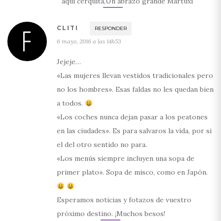
aquí cerquita,Un abrazo grande Martuxi
CLITI
RESPONDER
6 mayo, 2016 a las 14h53
Jejeje…
«Las mujeres llevan vestidos tradicionales pero
no los hombres». Esas faldas no les quedan bien
a todos.
«Los coches nunca dejan pasar a los peatones
en las ciudades». Es para salvaros la vida, por si
el del otro sentido no para.
«Los menús siempre incluyen una sopa de
primer plato». Sopa de misco, como en Japón.
Esperamos noticias y fotazos de vuestro
próximo destino. ¡Muchos besos!