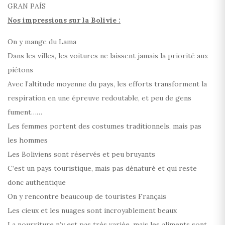
GRAN PAÍS
Nos impressions sur la Bolivie :
On y mange du Lama
Dans les villes, les voitures ne laissent jamais la priorité aux
piétons
Avec l’altitude moyenne du pays, les efforts transforment la
respiration en une épreuve redoutable, et peu de gens
fument……
Les femmes portent des costumes traditionnels, mais pas
les hommes
Les Boliviens sont réservés et peu bruyants
C’est un pays touristique, mais pas dénaturé et qui reste
donc authentique
On y rencontre beaucoup de touristes Français
Les cieux et les nuages sont incroyablement beaux
La nourriture n’y est pas très variée, mais les aliments sont