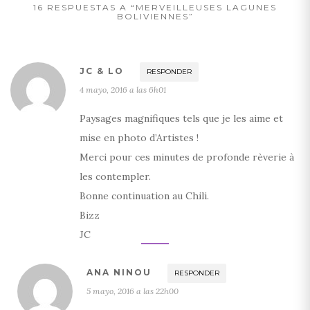
16 RESPUESTAS A “MERVEILLEUSES LAGUNES
BOLIVIENNES”
JC & LO
RESPONDER
4 mayo, 2016 a las 6h01
Paysages magnifiques tels que je les aime et
mise en photo d’Artistes !
Merci pour ces minutes de profonde rèverie à
les contempler.
Bonne continuation au Chili.
Bizz
JC
ANA NINOU
RESPONDER
5 mayo, 2016 a las 22h00