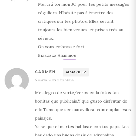
Merci á toi mon JC pour tes petits messages
réguliers. N’hésite pas á émettre des
critiques sur les photos. Elles seront
toujours les bien venues, et prises très au
sérieux.
On vous embrasse fort
Bizzzzzz Ananinou
CARMEN
RESPONDER
5 mayo, 2016 a las 14h28
Me alegro de verte/veros en la fotos tan
bonitas que publicais.Y que gusto disfrutar de
ello.Tiene que ser maravilloso contemplar esos
paisajes.
Ya se que el martes hablaste con tus papis.Les
has dado una buena dosis de adrenalina