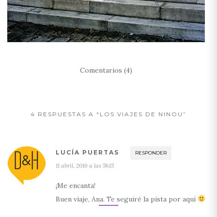
Comentarios (4)
4 RESPUESTAS A “LOS VIAJES DE NINOU”
LUCÍA PUERTAS
RESPONDER
11 abril, 2016 a las 5h15
¡Me encanta!
Buen viaje, Ana. Te seguiré la pista por aquí