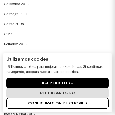
Colombia 2016
Corcega 2021
Corse 2008
Cuba
Ecuador 2016
Estambul 2013
Utilizamos cookies
Filipinas Instagram Ana , 2013
Utilizamos cookies para mejorar tu experiencia. Si continúas
navegando, aceptas nuestro uso de cookies.
Grecia
ACEPTAR TODO
Grecia, Amorgos 2022
RECHAZAR TODO
Guatemala 2000
CONFIGURACIÓN DE COOKIES
Ile de la Réunion
India y Nepal 2007