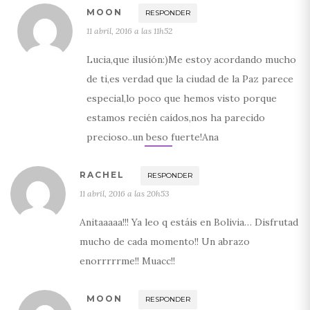
MOON
RESPONDER
11 abril, 2016 a las 11h52
Lucia,que ilusión:)Me estoy acordando mucho
de ti,es verdad que la ciudad de la Paz parece
especial,lo poco que hemos visto porque
estamos recién caídos,nos ha parecido
precioso..un beso fuerte!Ana
RACHEL
RESPONDER
11 abril, 2016 a las 20h53
Anitaaaaa!!! Ya leo q estáis en Bolivia… Disfrutad
mucho de cada momento!! Un abrazo
enorrrrrme!! Muacc!!
MOON
RESPONDER